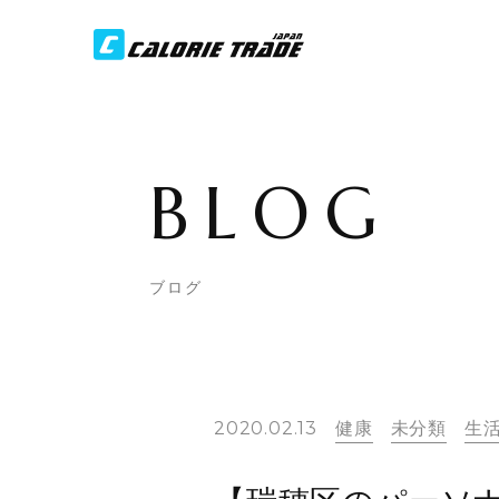
BLOG
ブログ
2020.02.13
健康
未分類
生