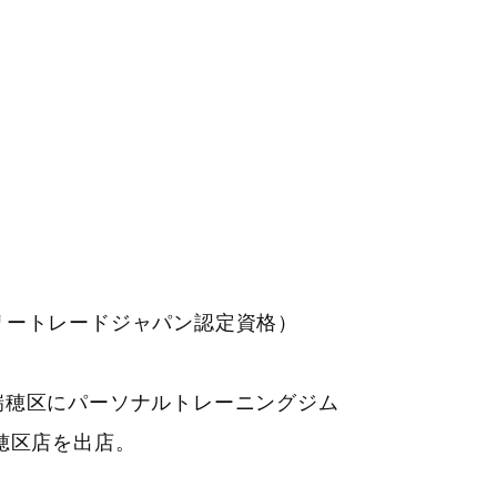
ロリートレードジャパン認定資格）
市瑞穂区にパーソナルトレーニングジム
N 瑞穂区店を出店。