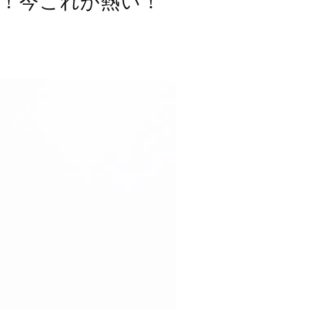
！今これが熱い！