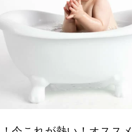
見！今これが熱い！オスス