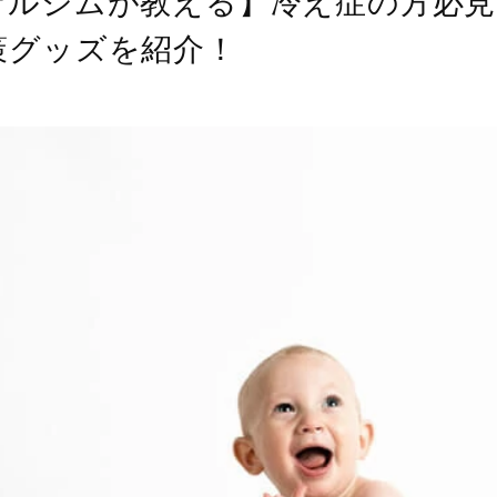
ナルジムが教える】冷え症の方必見
策グッズを紹介！