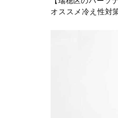
【瑞穂区のパーソ
オススメ冷え性対