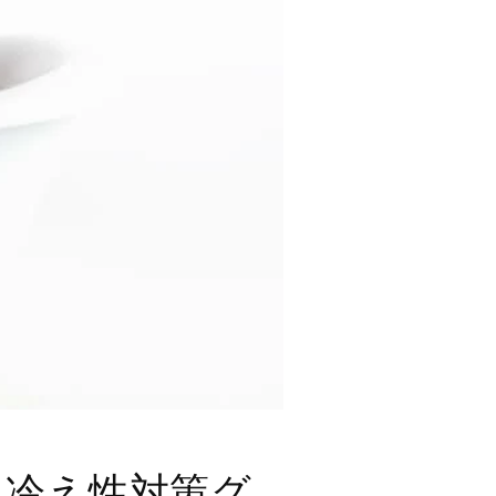
メ冷え性対策グ