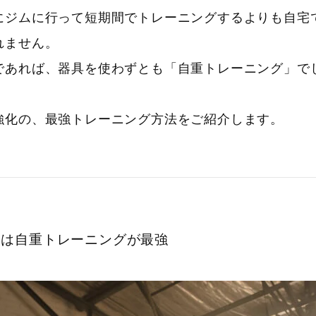
にジムに行って短期間でトレーニングするよりも自宅
れません。
であれば、器具を使わずとも「自重トレーニング」で
強化の、最強トレーニング方法をご紹介します。
には自重トレーニングが最強