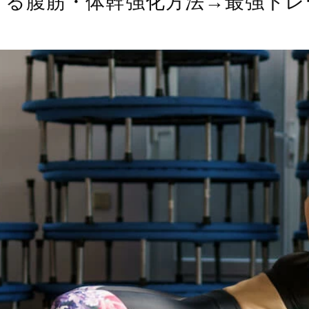
きる腹筋・体幹強化方法→最強トレ