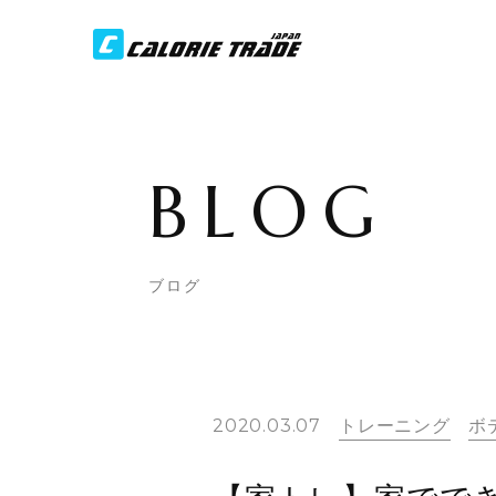
BLOG
ブログ
2020.03.07
トレーニング
ボ