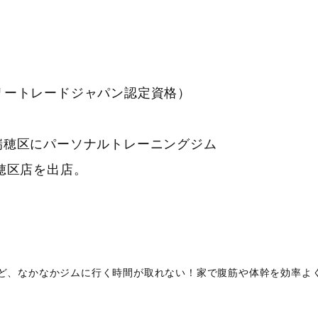
ロリートレードジャパン認定資格）
市瑞穂区にパーソナルトレーニングジム
N 瑞穂区店を出店。
ど、なかなかジムに行く時間が取れない！家で腹筋や体幹を効率よ