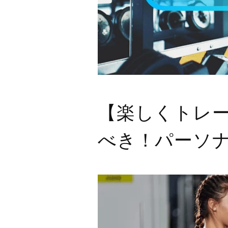
【楽しくトレ
べき！パーソ