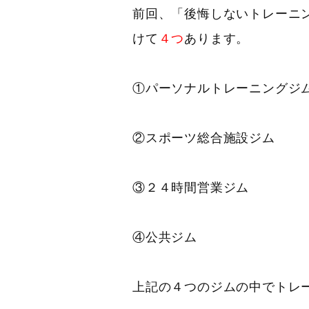
前回、「後悔しないトレーニ
けて
４つ
あります。
①パーソナルトレーニングジ
②スポーツ総合施設ジム
③２４時間営業ジム
④公共ジム
上記の４つのジムの中でトレ