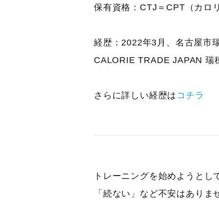
保有資格：CTJ＝CPT（カ
経歴：2022年3月、名古屋
CALORIE TRADE JAPA
さらに詳しい経歴は
コチラ
トレーニングを始めようとし
「続ない」など不安はありま