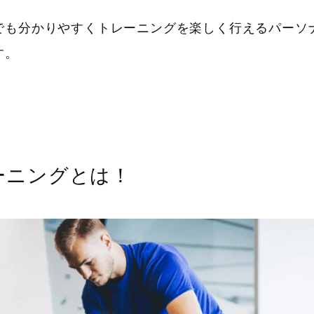
でも分かりやすくトレーニングを楽しく行える
パーソ
す。
ーニングとは！