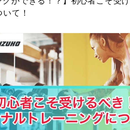
ングができる！？】初心者こそ受
ついて！