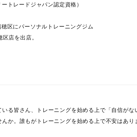
ロリートレードジャパン認定資格）
市瑞穂区にパーソナルトレーニングジム
N 瑞穂区店を出店。
ている皆さん、トレーニングを始める上で「自信がな
せんか。誰もがトレーニングを始める上で不安はあり