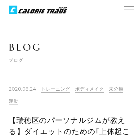
BLOG
ブログ
2020.08.24
トレーニング
ボディメイク
未分類
運動
【瑞穂区のパーソナルジムが教え
る】ダイエットのための｢上体起こ