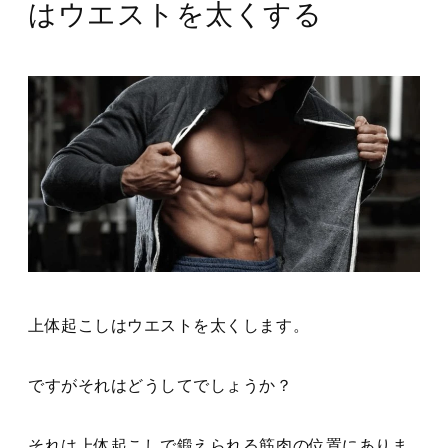
はウエストを太くする
上体起こしはウエストを太くします。
ですがそれはどうしてでしょうか？
それは上体起こしで鍛えられる筋肉の位置にありま