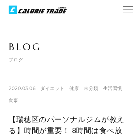
BLOG
ブログ
2020.03.06
ダイエット
健康
未分類
生活習慣
食事
【瑞穂区のパーソナルジムが教え
る】時間が重要！ 8時間は食べ放