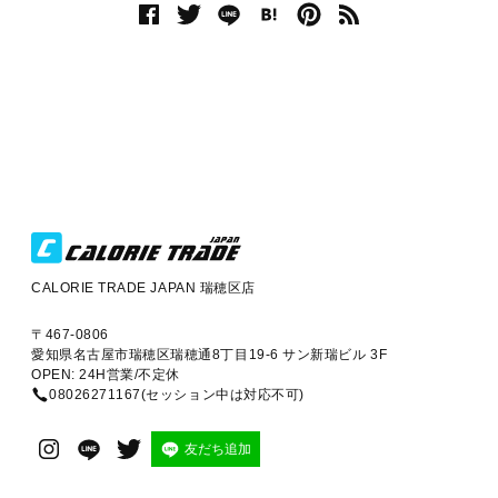
CALORIE TRADE JAPAN 瑞穂区店
〒467-0806
愛知県名古屋市瑞穂区瑞穂通8丁目19-6 サン新瑞ビル 3F
OPEN: 24H営業/不定休
08026271167(セッション中は対応不可)
友だち追加