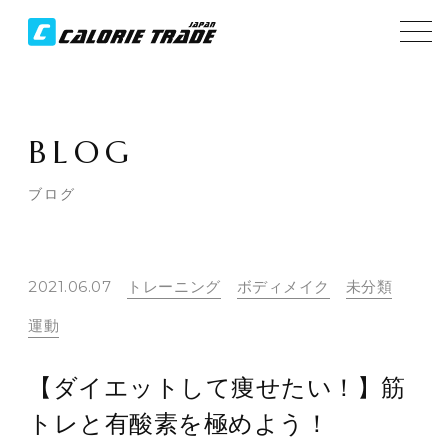
BLOG
ブログ
2021.06.07
トレーニング
ボディメイク
未分類
運動
【ダイエットして痩せたい！】筋
トレと有酸素を極めよう！