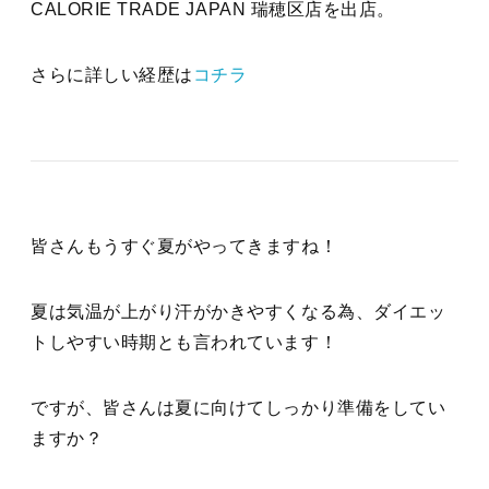
CALORIE TRADE JAPAN 瑞穂区店を出店。
さらに詳しい経歴は
コチラ
皆さんもうすぐ夏がやってきますね！
夏は気温が上がり汗がかきやすくなる為、ダイエッ
トしやすい時期とも言われています！
ですが、皆さんは夏に向けてしっかり準備をしてい
ますか？