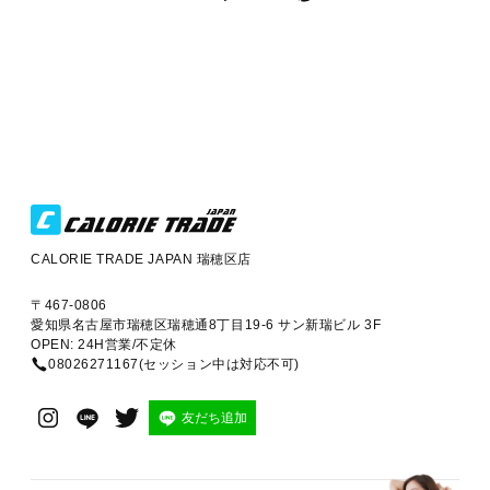
CALORIE TRADE JAPAN 瑞穂区店
〒467-0806
愛知県名古屋市瑞穂区瑞穂通8丁目19-6 サン新瑞ビル 3F
OPEN: 24H営業/不定休
08026271167(セッション中は対応不可)
友だち追加