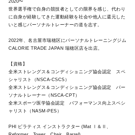
2020〜
世界選手権で自身の競技者としての限界を感じ、代わり
に自身が経験してきた運動経験を社会や他人に還元した
いと感じパーソナルトレーナーの道を志す。
2022年、名古屋市瑞穂区にパーソナルトレーニングジム
CALORIE TRADE JAPAN 瑞穂区店を出店。
【資格】
全米ストレングス＆コンディショニング協会認定 スペ
シャリスト（NSCA-CSCS）
全米ストレングス＆コンディショニング協会認定 パー
ソナルトレーナー（NSCA-CPT）
全米スポーツ医学協会認定 パフォーマンス向上スペシ
ャリスト（NASM-PES）
PHI ピラティス インストラクター (Mat Ⅰ＆Ⅱ、
Reformer、Tower、Chair、Barrel)