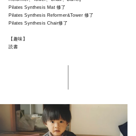
Pilates Synthesis Mat 修了
Pilates Synthesis Reformer&Tower 修了
Pilates Synthesis Chair修了
【趣味】
読書