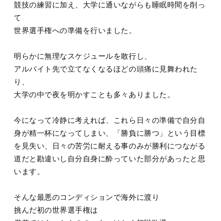
競技の練習に加え、大学に通いながらも睡眠時間を削っ
て
世界選手権への準備を行いました。
明らかに無理なスケジュールを敢行し、
アルバイト先で立てなくなるほどの頭痛に見舞われた
り、
大学の中で夜を明かすことも多々ありました。
今になって冷静に考えれば、これら日々の準備で自分自
身が精一杯になってしまい、「勝負に勝つ」という目標
を見失い、日々の苦労に耐える事のみが勝利につながる
道だと勘違いし自分自身に酔っていた部分があったと思
います。
そんな最悪のコンディションで海外に渡り
挑んだ初の世界選手権は