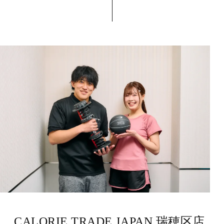
CALORIE TRADE JAPAN 瑞穂区店