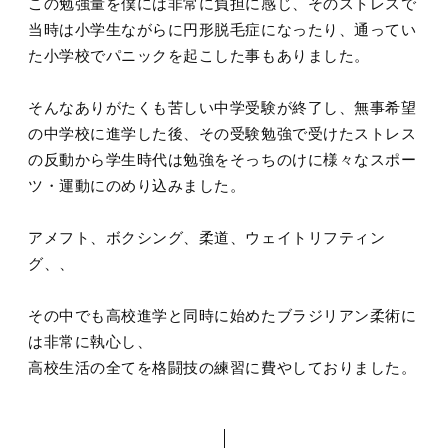
この勉強量を僕には非常に負担に感じ、そのストレスで
当時は小学生ながらに円形脱毛症になったり、通ってい
た小学校でパニックを起こした事もありました。
そんなありがたくも苦しい中学受験が終了し、無事希望
の中学校に進学した後、その受験勉強で受けたストレス
の反動から学生時代は勉強をそっちのけに様々なスポー
ツ・運動にのめり込みました。
アメフト、ボクシング、柔道、ウェイトリフティン
グ、、
その中でも高校進学と同時に始めたブラジリアン柔術に
は非常に執心し、
高校生活の全てを格闘技の練習に費やしておりました。