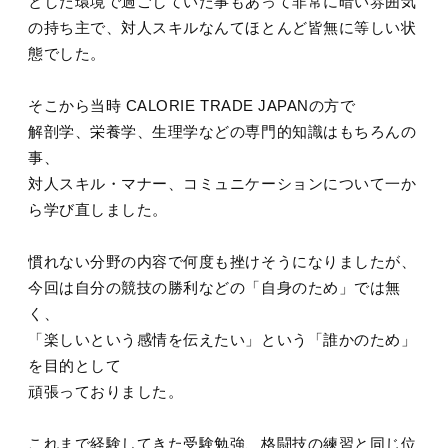
とした環境で過ごしていた事もあって非常に暗い雰囲気
の持ち主で、対人スキルなんてほとんど皆無に等しい状
態でした。
そこから当時 CALORIE TRADE JAPANの方で
解剖学、栄養学、生理学などの専門的知識はもちろんの
事、
対人スキル・マナー、コミュニケーションについて一か
ら学び直しました。
慣れない分野の内容で何度も挫けそうになりましたが、
今回は自分の競技の勝利などの「自身のため」では無
く、
「楽しいという感情を伝えたい」という「誰かのため」
を目的として
頑張っておりました。
これまで経験してきた受験勉強、格闘技の練習と同じ位