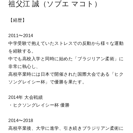
祖父江 誠（ソブエ マコト）
【経歴】
2011〜2014
中学受験で抱えていたストレスでの反動から様々な運動
を経験する。
中でも高校入学と同時に始めた「ブラジリアン柔術」に
非常に執心し、
高校卒業時には日本で開催された国際大会である「ヒク
ソングレイシー杯」で優勝を果たす。
2014年 大会戦績
・ヒクソングレイシー杯 優勝
2014〜2018
高校卒業後、大学に進学、引き続きブラジリアン柔術に