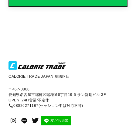
CALORIE TRADE JAPAN 瑞穂区店
〒467-0806
愛知県名古屋市瑞穂区瑞穂通8丁目19-6 サン新瑞ビル 3F
OPEN: 24H営業/不定休
08026271167(セッション中は対応不可)
友だち追加