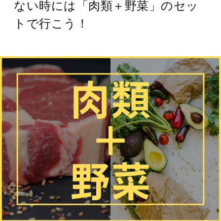
ない時には「肉類＋野菜」のセッ
トで行こう！