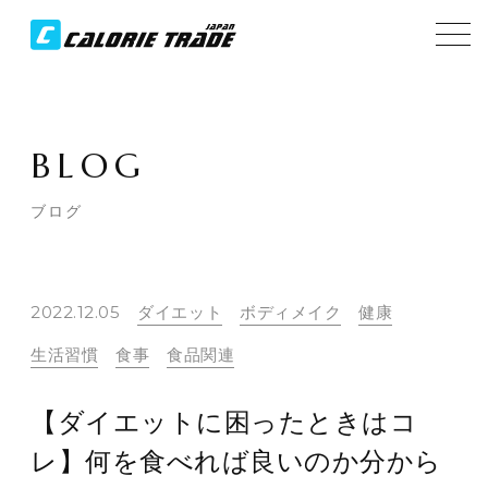
BLOG
ブログ
2022.12.05
ダイエット
ボディメイク
健康
生活習慣
食事
食品関連
【ダイエットに困ったときはコ
レ】何を食べれば良いのか分から