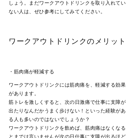
しょう。まだワークアウトドリンクを取り入れてい
ない人は、ぜひ参考にしてみてください。
ワークアウトドリンクのメリット
・筋肉痛が軽減する
ワークアウトドリンクには筋肉痛を、軽減する効果
があります。
筋トレを激しくすると、次の日激痛で仕事に支障が
出たりなんだかうまく歩けない！といった経験があ
る人も多いのではないでしょうか？
ワークアウトドリンクを飲めば、筋肉痛はなくなる
とまでは言いませんが次の日仕事に支障が出るほど