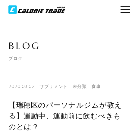
BLOG
ブログ
2020.03.02
サプリメント
未分類
食事
【瑞穂区のパーソナルジムが教え
る】運動中、運動前に飲むべきも
のとは？