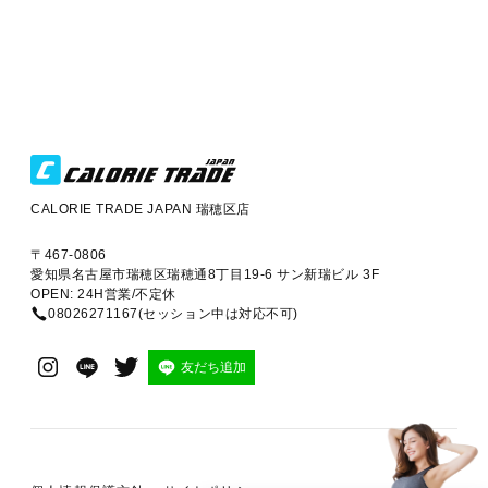
CALORIE TRADE JAPAN 瑞穂区店
〒467-0806
愛知県名古屋市瑞穂区瑞穂通8丁目19-6 サン新瑞ビル 3F
OPEN: 24H営業/不定休
08026271167(セッション中は対応不可)
友だち追加