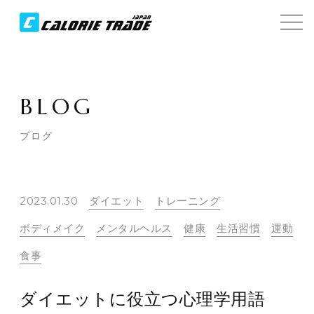
BLOG
ブログ
2023.01.30
ダイエット
トレーニング
ボディメイク
メンタルヘルス
健康
生活習慣
運動
食事
ダイエットに役立つ心理学用語