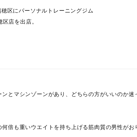
市瑞穂区にパーソナルトレーニングジム
N 瑞穂区店を出店。
ーンとマシンゾーンがあり、どちらの方がいいのか迷
の何倍も重いウエイトを持ち上げる筋肉質の男性がお