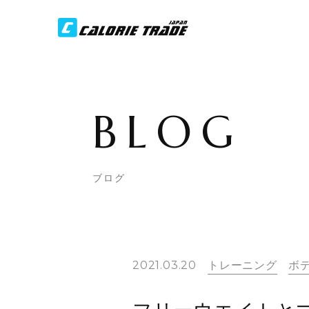
BLOG
ブログ
2021.03.20
トレーニング
ボ