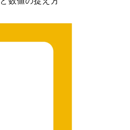
と数値の捉え方