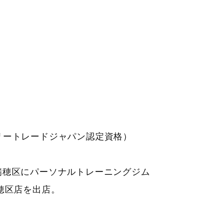
ロリートレードジャパン認定資格）
市瑞穂区にパーソナルトレーニングジム
N 瑞穂区店を出店。