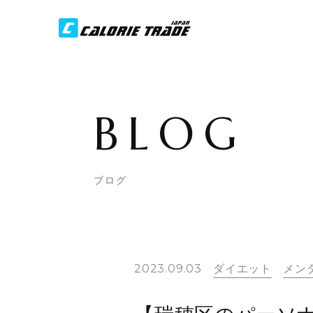
BLOG
ブログ
2023.09.03
ダイエット
メン