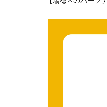
【瑞穂区のパーソ