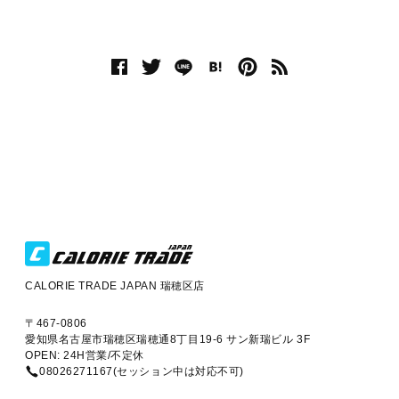
CALORIE TRADE JAPAN 瑞穂区店
〒467-0806
愛知県名古屋市瑞穂区瑞穂通8丁目19-6 サン新瑞ビル 3F
OPEN: 24H営業/不定休
08026271167(セッション中は対応不可)