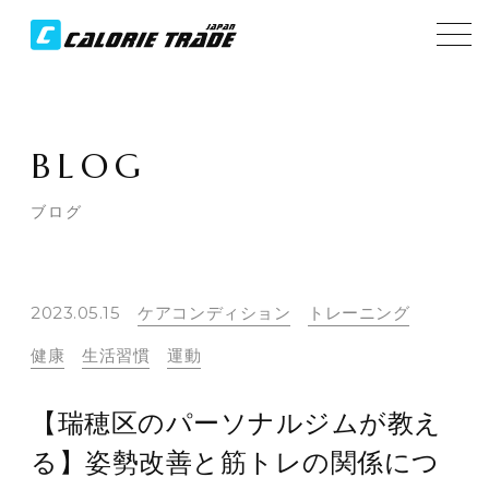
BLOG
ブログ
2023.05.15
ケアコンディション
トレーニング
健康
生活習慣
運動
【瑞穂区のパーソナルジムが教え
る】姿勢改善と筋トレの関係につ