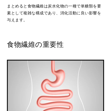
まとめると食物繊維は炭水化物の一種で単糖類を要
素として複雑な構成であり、消化活動に良い影響を
与えます。
食物繊維の重要性