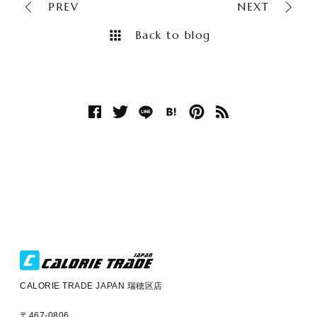
PREV
NEXT
Back to blog
CALORIE TRADE JAPAN 瑞穂区店
〒467-0806