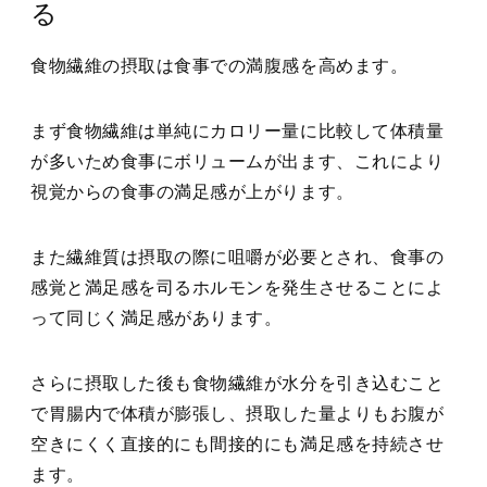
る
食物繊維の摂取は食事での満腹感を高めます。
まず食物繊維は単純にカロリー量に比較して体積量
が多いため食事にボリュームが出ます、これにより
視覚からの食事の満足感が上がります。
また繊維質は摂取の際に咀嚼が必要とされ、食事の
感覚と満足感を司るホルモンを発生させることによ
って同じく満足感があります。
さらに摂取した後も食物繊維が水分を引き込むこと
で胃腸内で体積が膨張し、摂取した量よりもお腹が
空きにくく直接的にも間接的にも満足感を持続させ
ます。