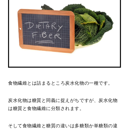
食物繊維とは詰まるところ炭水化物の一種です。
炭水化物は糖質と同義に捉えがちですが、炭水化物
は糖質と食物繊維に分類されます。
そして食物繊維と糖質の違いは多糖類か単糖類の違