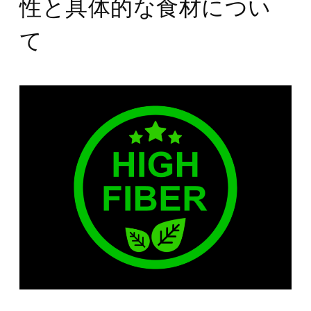
性と具体的な食材につい
て