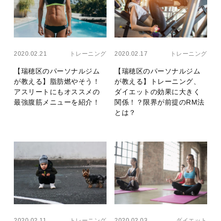
Layer
Layer
2020.02.21
トレーニング
2020.02.17
トレーニング
【瑞穂区のパーソナルジム
【瑞穂区のパーソナルジム
が教える】脂肪燃やそう！
が教える】トレーニング、
アスリートにもオススメの
ダイエットの効果に大きく
最強腹筋メニューを紹介！
関係！？限界が前提のRM法
とは？
Layer
Layer
2020.02.11
トレーニング
2020.02.03
ダイエット