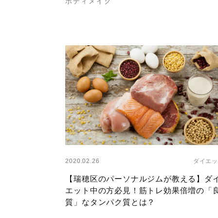
ボディメイク
Layer
2020.02.26
ダイエッ
【瑞穂区のパーソナルジムが教える】ダ
エット中の方必見！筋トレ効果倍増の「
質」なタンパク質とは？