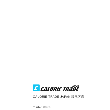
CALORIE TRADE JAPAN 瑞穂区店
〒467-0806