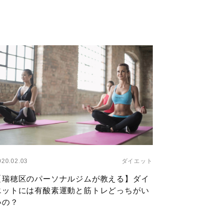
ayer
020.02.03
ダイエット
【瑞穂区のパーソナルジムが教える】ダイ
エットには有酸素運動と筋トレどっちがい
いの？