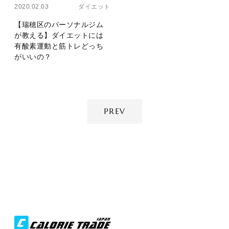
2020.02.03
ダイエット
【瑞穂区のパーソナルジム
が教える】ダイエットには
有酸素運動と筋トレどっち
がいいの？
PREV