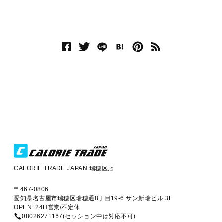
CALORIE TRADE JAPAN 瑞穂区店
〒467-0806
愛知県名古屋市瑞穂区瑞穂通8丁目19-6 サン新瑞ビル 3F
OPEN: 24H営業/不定休
08026271167(セッション中は対応不可)