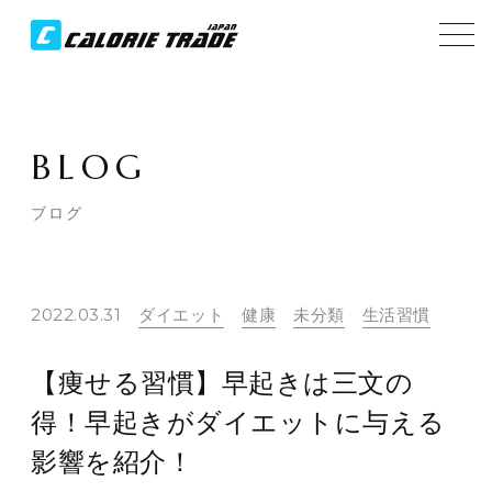
BLOG
ブログ
2022.03.31
ダイエット
健康
未分類
生活習慣
【痩せる習慣】早起きは三文の
得！早起きがダイエットに与える
影響を紹介！