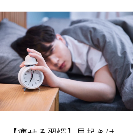
【痩せる習慣】早起きは