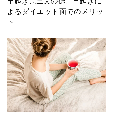
早起きは三文の徳、早起きに
よるダイエット面でのメリッ
ト