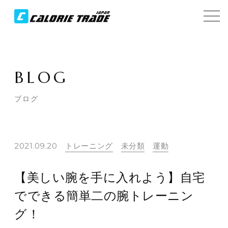
BLOG
ブログ
2021.09.20
トレーニング
未分類
運動
【美しい腕を手に入れよう】自宅
でできる簡単二の腕トレーニン
グ！