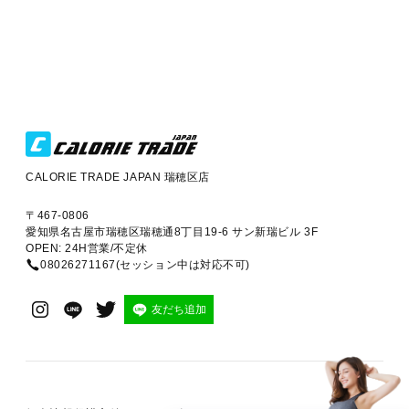
CALORIE TRADE JAPAN 瑞穂区店
〒467-0806
愛知県名古屋市瑞穂区瑞穂通8丁目19-6 サン新瑞ビル 3F
OPEN: 24H営業/不定休
08026271167(セッション中は対応不可)
友だち追加