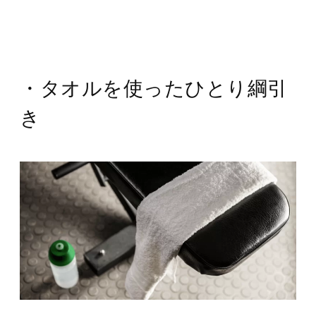
・タオルを使ったひとり綱引
き