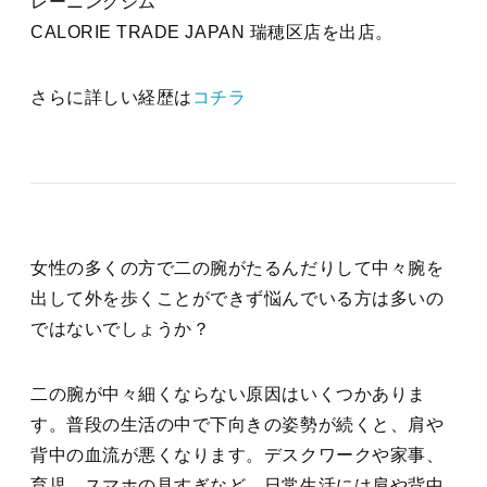
レーニングジム
CALORIE TRADE JAPAN 瑞穂区店を出店。
さらに詳しい経歴は
コチラ
女性の多くの方で二の腕がたるんだりして中々腕を
出して外を歩くことができず悩んでいる方は多いの
ではないでしょうか？
二の腕が中々細くならない原因はいくつかありま
す。普段の生活の中で下向きの姿勢が続くと、肩や
背中の血流が悪くなります。デスクワークや家事、
育児、スマホの見すぎなど、日常生活には肩や背中