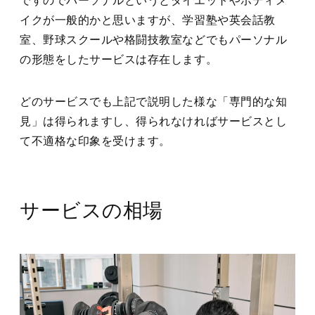
ですのでパーソナルというとダイエットやボディメ
イクが一般的かと思いますが、学習塾や英会話教
室、野球スクールや格闘技教室などでもパーソナル
の形態をしたサービスは存在します。
どのサービスでも上記で説明した様な「専門的な知
見」は得られますし、得られなければサービスとし
て不適格な印象を受けます。
サービスの相場