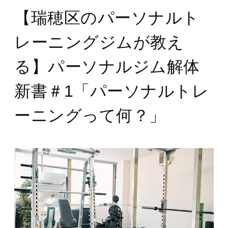
【瑞穂区のパーソナルト
レーニングジムが教え
る】パーソナルジム解体
新書＃1「パーソナルトレ
ーニングって何？」