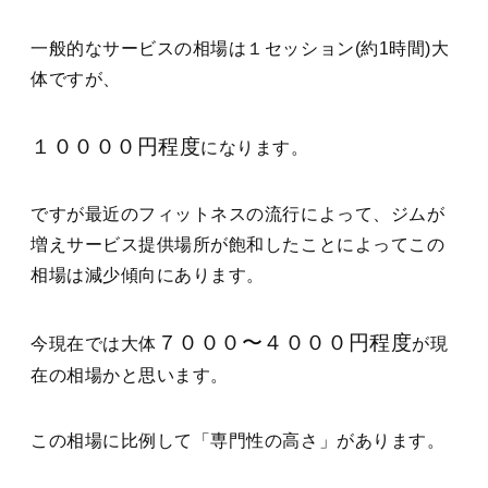
一般的なサービスの相場は１セッション(約1時間)大
体ですが、
１００００円程度
になります。
ですが最近のフィットネスの流行によって、ジムが
増えサービス提供場所が飽和したことによってこの
相場は減少傾向にあります。
７０００〜４０００円程度
今現在では大体
が現
在の相場かと思います。
この相場に比例して「専門性の高さ」があります。