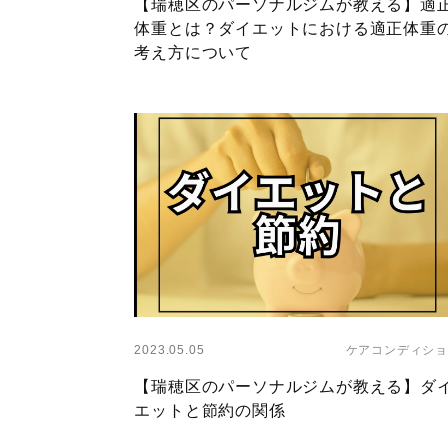
【瑞穂区のパーソナルジムが教える】適
体重とは？ダイエットにおける適正体重
考え方について
Layer
2023.05.05
ケアコンディショ
【瑞穂区のパーソナルジムが教える】ダ
エットと節約の関係