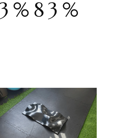
3%83%