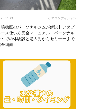
ayer
025.11.24
ケアコンディション
【瑞穂区のパーソナルジムが解説】アダプ
ベース使い方完全マニュアル！パーソナル
ジムでの体験談と購入先からセミナーまで
完全網羅
ayer