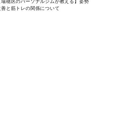
【瑞穂区のパーソナルジムが教える】姿勢
改善と筋トレの関係について