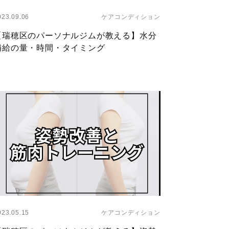
023.09.06
ケアコンディション
【瑞穂区のパーソナルジムが教える】水分
補給の量・時間・タイミング
ayer
023.05.15
ケアコンディション