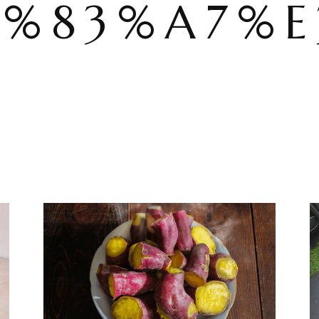
3%83%A7%E