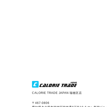
CALORIE TRADE JAPAN 瑞穂区店
〒467-0806