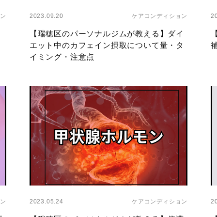
ン
2023.09.20
ケアコンディション
2
【瑞穂区のパーソナルジムが教える】ダイ
エット中のカフェイン摂取について量・タ
イミング・注意点
Layer
L
ン
2023.05.24
ケアコンディション
2